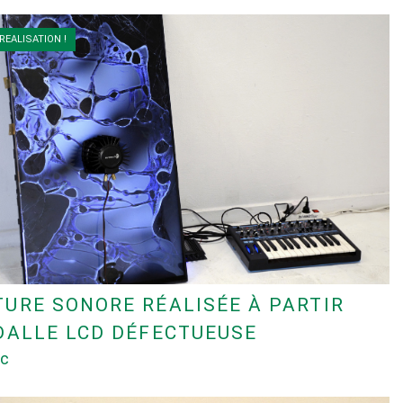
REALISATION !
URE SONORE RÉALISÉE À PARTIR
DALLE LCD DÉFECTUEUSE
ac