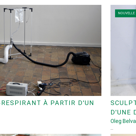
NOUVELLE 
RESPIRANT À PARTIR D'UN
SCULPT
D'UNE 
Oleg Belv
…