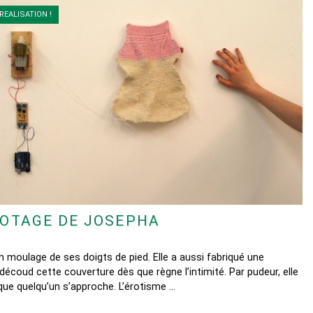
REALISATION !
COTAGE DE JOSEPHA
un moulage de ses doigts de pied. Elle a aussi fabriqué une
découd cette couverture dès que règne l’intimité. Par pudeur, elle
sque quelqu’un s’approche. L’érotisme …