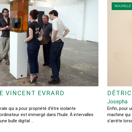
NOUVELLE 
E VINCENT EVRARD
DÉTRI
Josepha
rale qui a pour propriété d’être isolante
Enfin, pour 
’ordinateur est immergé dans l’huile. À intervalles
machine qui 
’une bulle digital …
s’arrête lor