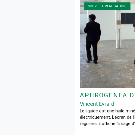
NOUVELLE REALISATION !
APHROGENEA D
Vincent Evrard
Le liquide est une huile miné
électriquement. L’écran de l
réguliers, il affiche l’image d