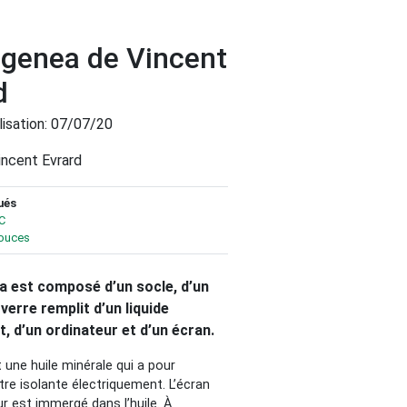
genea de Vincent
d
lisation: 07/07/20
incent Evrard
ués
C
pouces
 est composé d’un socle, d’un
verre remplit d’un liquide
, d’un ordinateur et d’un écran.
t une huile minérale qui a pour
tre isolante électriquement. L’écran
ur est immergé dans l’huile. À