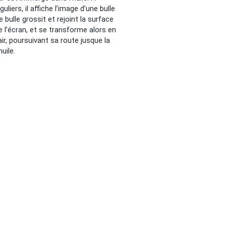
guliers, il affiche l’image d’une bulle
te bulle grossit et rejoint la surface
e l’écran, et se transforme alors en
’air, poursuivant sa route jusque la
uile.