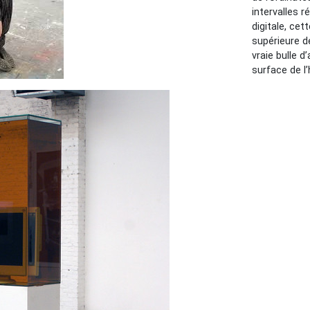
intervalles ré
digitale, cet
supérieure d
vraie bulle d
surface de l’h