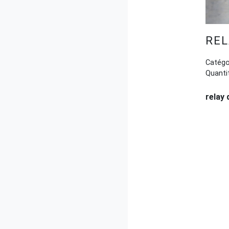
RE
Catégor
Quantit
relay 