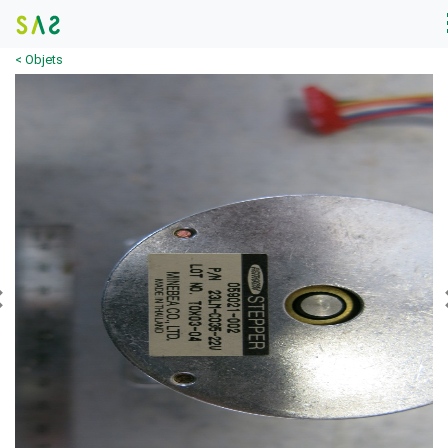
< Objets
Previous