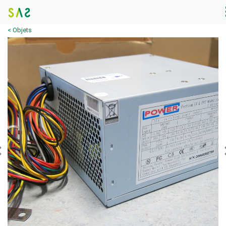
< Objets
Previous